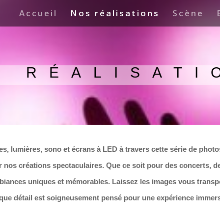
Accueil
Nos réalisations
Scène
S R
É
ALISATI
es, lumières, sono et écrans à LED à travers cette série de photo
ar nos créations spectaculaires. Que ce soit pour des concerts, 
ambiances uniques et mémorables. Laissez les images vous trans
que détail est soigneusement pensé pour une expérience immers