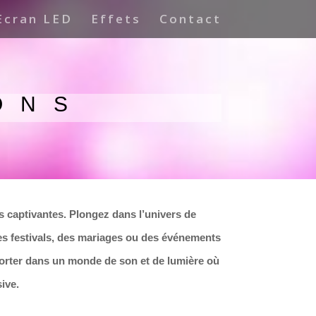
Ecran LED
Effets
Contact
ONS
s captivantes. Plongez dans l’univers de
des festivals, des mariages ou des événements
porter dans un monde de son et de lumière où
ive.